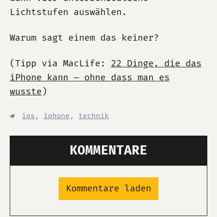
Lichtstufen auswählen.
Warum sagt einem das keiner?
(Tipp via MacLife:
22 Dinge, die das
iPhone kann – ohne dass man es
wusste
)
ios
,
iphone
,
technik
KOMMENTARE
Kommentare laden