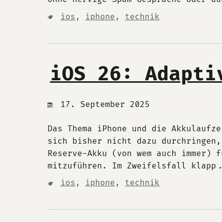
ios
,
iphone
,
technik
iOS 26: Adapti
17. September 2025
Das Thema iPhone und die Akkulaufze
sich bisher nicht dazu durchringen,
Reserve-Akku (von wem auch immer) f
mitzuführen. Im Zweifelsfall klapp.
ios
,
iphone
,
technik