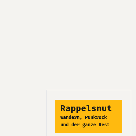
Rappelsnut
Wandern, Punkrock
und der ganze Rest