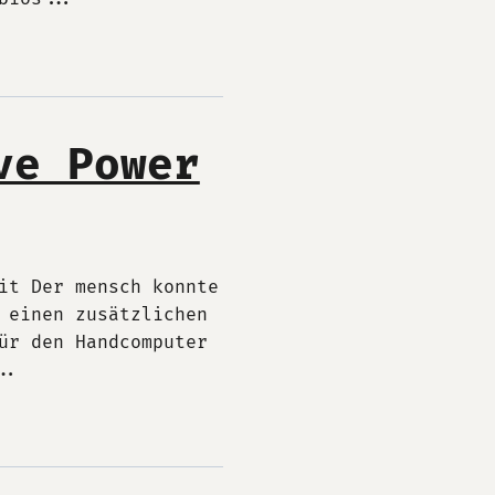
ve Power
it Der mensch konnte
 einen zusätzlichen
ür den Handcomputer
..