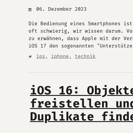
06. Dezember 2023
Die Bedienung eines Smartphones ist
oft schwierig, wir wissen darum. Vo
zu erwähnen, dass Apple mit der Ver
iOS 17 den sogenannten "Unterstütze
ios
,
iphone
,
technik
iOS 16: Objekt
freistellen un
Duplikate find