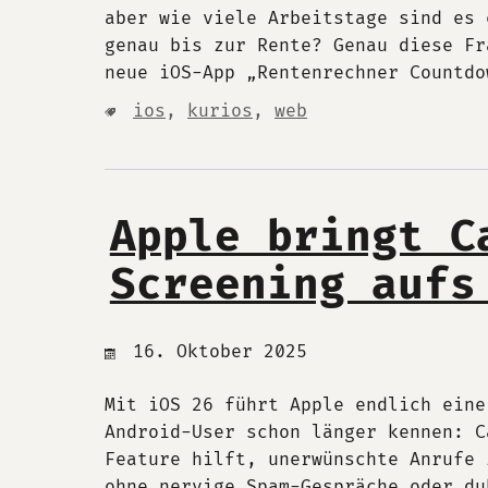
aber wie viele Arbeitstage sind es 
genau bis zur Rente? Genau diese Fr
neue iOS-App „Rentenrechner Countdo
ios
,
kurios
,
web
Apple bringt C
Screening aufs
16. Oktober 2025
Mit iOS 26 führt Apple endlich eine
Android-User schon länger kennen: C
Feature hilft, unerwünschte Anrufe 
ohne nervige Spam-Gespräche oder du