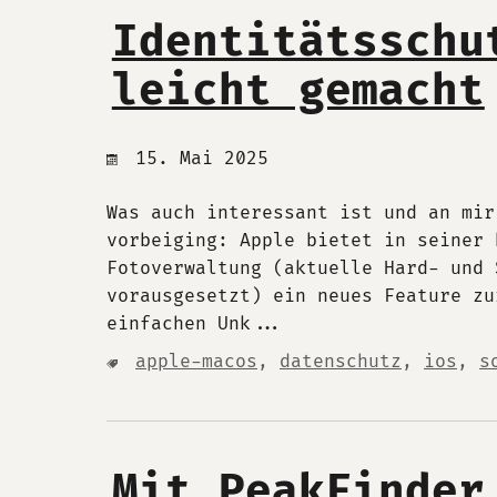
Identitätsschu
leicht gemacht
15. Mai 2025
Was auch interessant ist und an mir
vorbeiging: Apple bietet in seiner 
Fotoverwaltung (aktuelle Hard- und 
vorausgesetzt) ein neues Feature zu
einfachen Unk...
apple-macos
,
datenschutz
,
ios
,
s
Mit PeakFinder