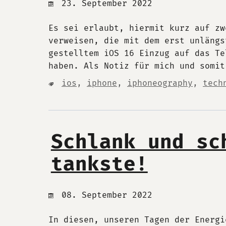
23. September 2022
Es sei erlaubt, hiermit kurz auf zw
verweisen, die mit dem erst unlängs
gestelltem iOS 16 Einzug auf das Te
haben. Als Notiz für mich und somit
ios
,
iphone
,
iphoneography
,
tech
Schlank und sc
tankste!
08. September 2022
In diesen, unseren Tagen der Energi