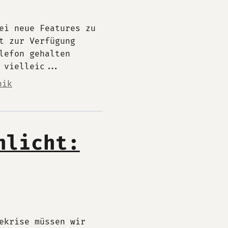
ei neue Features zu
t zur Verfügung
lefon gehalten
 vielleic...
nik
hlicht:
ekrise müssen wir