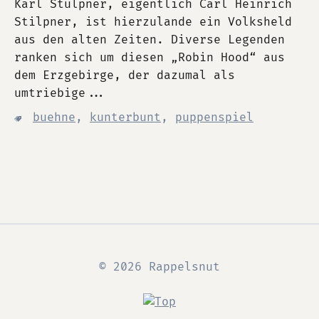
Karl Stülpner, eigentlich Carl Heinrich
Stilpner, ist hierzulande ein Volksheld
aus den alten Zeiten. Diverse Legenden
ranken sich um diesen „Robin Hood“ aus
dem Erzgebirge, der dazumal als
umtriebige...
buehne
,
kunterbunt
,
puppenspiel
© 2026 Rappelsnut