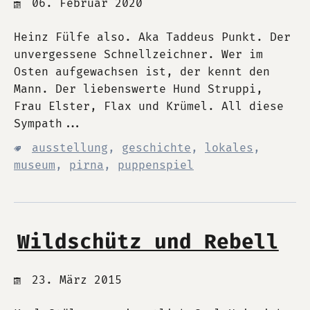
06. Februar 2020
Heinz Fülfe also. Aka Taddeus Punkt. Der
unvergessene Schnellzeichner. Wer im
Osten aufgewachsen ist, der kennt den
Mann. Der liebenswerte Hund Struppi,
Frau Elster, Flax und Krümel. All diese
Sympath...
ausstellung
,
geschichte
,
lokales
,
museum
,
pirna
,
puppenspiel
Wildschütz und Rebell
23. März 2015