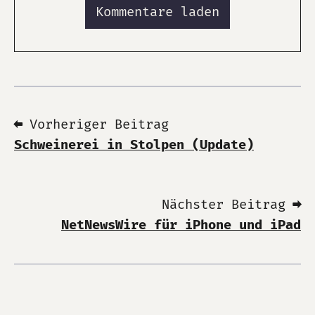
Kommentare laden
⬅ Vorheriger Beitrag
Schweinerei in Stolpen (Update)
Nächster Beitrag ➡
NetNewsWire für iPhone und iPad