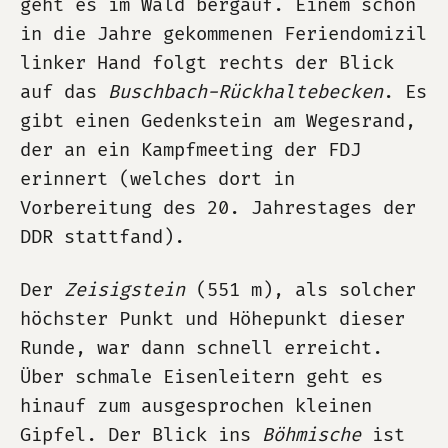
geht es im Wald bergauf. Einem schon
in die Jahre gekommenen Feriendomizil
linker Hand folgt rechts der Blick
auf das
Buschbach-Rückhaltebecken
. Es
gibt einen Gedenkstein am Wegesrand,
der an ein Kampfmeeting der FDJ
erinnert (welches dort in
Vorbereitung des 20. Jahrestages der
DDR stattfand).
Der
Zeisigstein
(551 m), als solcher
höchster Punkt und Höhepunkt dieser
Runde, war dann schnell erreicht.
Über schmale Eisenleitern geht es
hinauf zum ausgesprochen kleinen
Gipfel. Der Blick ins
Böhmische
ist