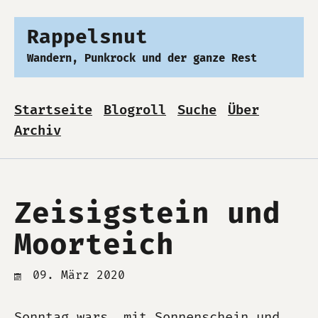
Rappelsnut
Wandern, Punkrock und der ganze Rest
Startseite
Blogroll
Suche
Über
Archiv
Zeisigstein und
Moorteich
09. März 2020
Sonntag wars, mit Sonnenschein und