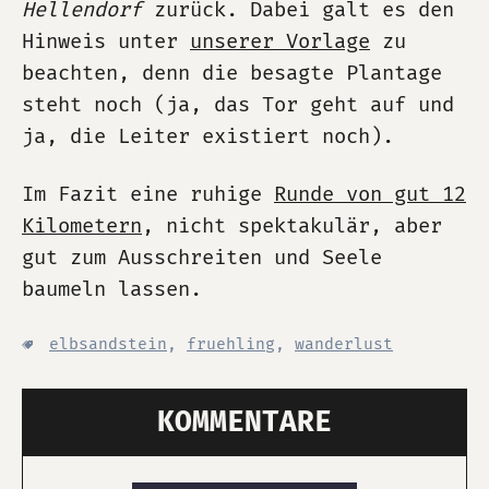
Hellendorf
zurück. Dabei galt es den
Hinweis unter
unserer Vorlage
zu
beachten, denn die besagte Plantage
steht noch (ja, das Tor geht auf und
ja, die Leiter existiert noch).
Im Fazit eine ruhige
Runde von gut 12
Kilometern
, nicht spektakulär, aber
gut zum Ausschreiten und Seele
baumeln lassen.
elbsandstein
,
fruehling
,
wanderlust
KOMMENTARE