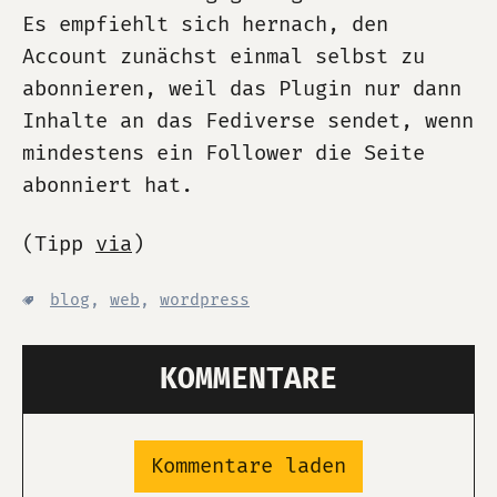
Es empfiehlt sich hernach, den
Account zunächst einmal selbst zu
abonnieren, weil das Plugin nur dann
Inhalte an das Fediverse sendet, wenn
mindestens ein Follower die Seite
abonniert hat.
(Tipp
via
)
blog
,
web
,
wordpress
KOMMENTARE
Kommentare laden