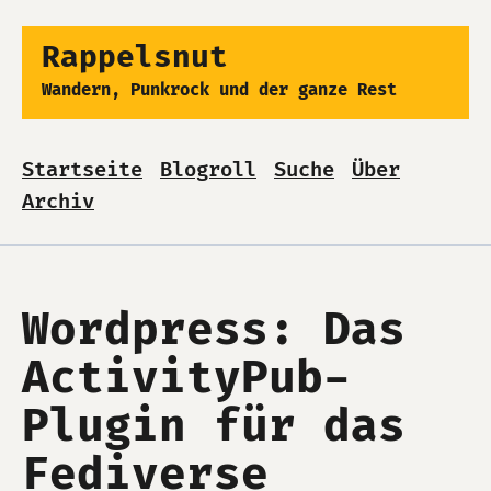
Rappelsnut
Wandern, Punkrock und der ganze Rest
Startseite
Blogroll
Suche
Über
Archiv
Wordpress: Das
ActivityPub-
Plugin für das
Fediverse