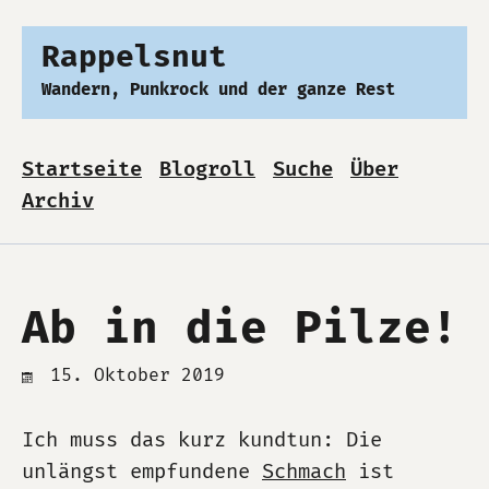
Rappelsnut
Wandern, Punkrock und der ganze Rest
Startseite
Blogroll
Suche
Über
Archiv
Ab in die Pilze!
15. Oktober 2019
Ich muss das kurz kundtun: Die
unlängst empfundene
Schmach
ist