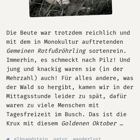
Die Beute war trotzdem reichlich und
mit dem in Monokultur auftretenden
Gemeinen Rotfußröhrling
sortenrein.
Immerhin, es schmeckt nach Pilz! Und
jung und knackig waren sie (in der
Mehrzahl) auch! Für alles andere, was
der Wald so hergibt, kamen wir in der
Mittagsstunde leider zu spät, dafür
waren zu viele Menschen mit
Tagesfreizeit im Busch. Das ist die
Krux mit diesem
Goldenen Oktober
…
elbsandstein
,
natur
,
wanderlust