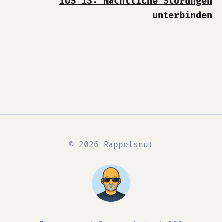
iOS 13: Nächtliche Störungen
unterbinden
© 2026 Rappelsnut