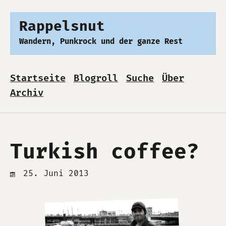
Rappelsnut
Wandern, Punkrock und der ganze Rest
Startseite
Blogroll
Suche
Über
Archiv
Turkish coffee?
25. Juni 2013