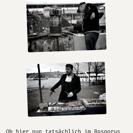
Ob hier nun tatsächlich im Bosporus