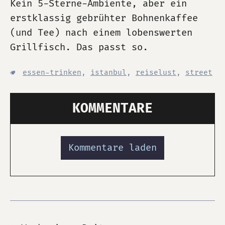
Kein 5-Sterne-Ambiente, aber ein
erstklassig gebrühter Bohnenkaffee
(und Tee) nach einem lobenswerten
Grillfisch. Das passt so.
essen-trinken
,
istanbul
,
reiselust
,
street
KOMMENTARE
Kommentare laden