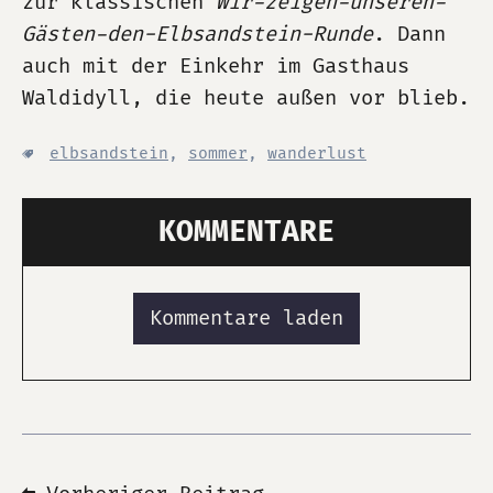
zur klassischen
Wir-zeigen-unseren-
Gästen-den-Elbsandstein-Runde
. Dann
auch mit der Einkehr im Gasthaus
Waldidyll, die heute außen vor blieb.
elbsandstein
,
sommer
,
wanderlust
KOMMENTARE
Kommentare laden