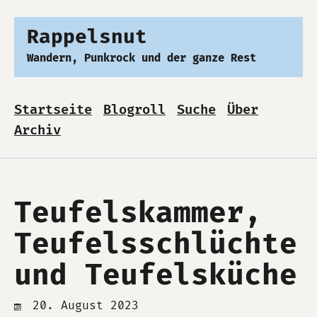
Rappelsnut
Wandern, Punkrock und der ganze Rest
Startseite
Blogroll
Suche
Über
Archiv
Teufelskammer,
Teufelsschlüchte
und Teufelsküche
20. August 2023