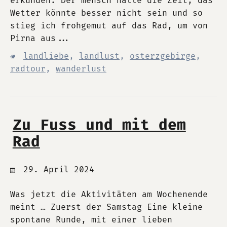
erkunden. Der mensch hatte die Zeit, das
Wetter könnte besser nicht sein und so
stieg ich frohgemut auf das Rad, um von
Pirna aus...
landliebe
,
landlust
,
osterzgebirge
,
radtour
,
wanderlust
Zu Fuss und mit dem
Rad
29. April 2024
Was jetzt die Aktivitäten am Wochenende
meint … Zuerst der Samstag Eine kleine
spontane Runde, mit einer lieben