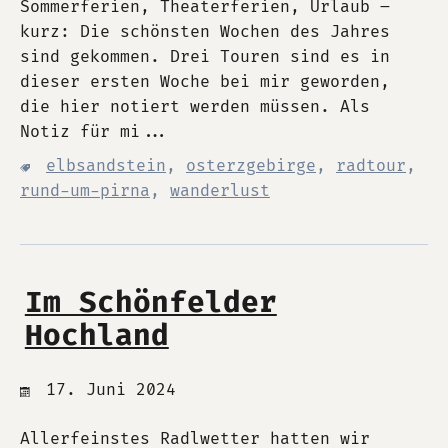
Sommerferien, Theaterferien, Urlaub –
kurz: Die schönsten Wochen des Jahres
sind gekommen. Drei Touren sind es in
dieser ersten Woche bei mir geworden,
die hier notiert werden müssen. Als
Notiz für mi...
elbsandstein
,
osterzgebirge
,
radtour
,
rund-um-pirna
,
wanderlust
Im Schönfelder
Hochland
17. Juni 2024
Allerfeinstes Radlwetter hatten wir