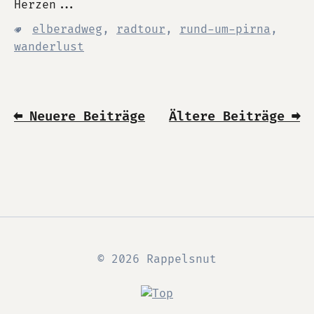
Herzen...
elberadweg
,
radtour
,
rund-um-pirna
,
wanderlust
⬅ Neuere Beiträge
Ältere Beiträge ➡
© 2026 Rappelsnut