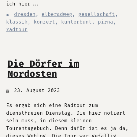
ich hier...
dresden
,
elberadweg
,
gesellschaft
,
klassik
,
konzert
,
kunterbunt
,
pirna
,
radtour
Die Dörfer im
Nordosten
23. August 2023
Es ergab sich eine Radtour zum
dienstfreien Dienstag. Die hier notiert
sein muss, in diesem kleinen
Tourentagebuch. Denn dafür ist es ja da,
dieses Weblog. Die Tour war gefällig,