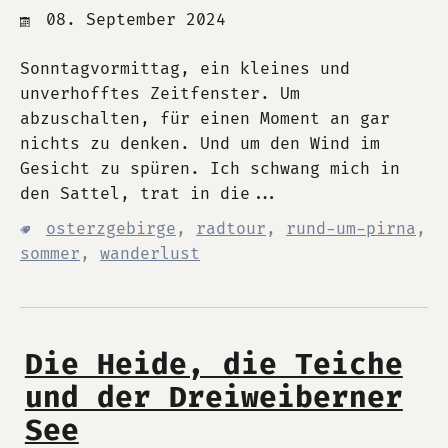
08. September 2024
Sonntagvormittag, ein kleines und
unverhofftes Zeitfenster. Um
abzuschalten, für einen Moment an gar
nichts zu denken. Und um den Wind im
Gesicht zu spüren. Ich schwang mich in
den Sattel, trat in die...
osterzgebirge
,
radtour
,
rund-um-pirna
,
sommer
,
wanderlust
Die Heide, die Teiche
und der Dreiweiberner
See