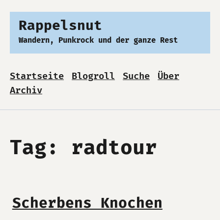
Rappelsnut
Wandern, Punkrock und der ganze Rest
Startseite
Blogroll
Suche
Über
Archiv
Tag: radtour
Scherbens Knochen