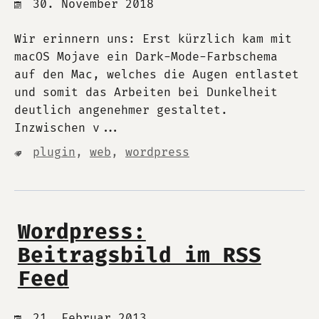
30. November 2018
Wir erinnern uns: Erst kürzlich kam mit
macOS Mojave ein Dark-Mode-Farbschema
auf den Mac, welches die Augen entlastet
und somit das Arbeiten bei Dunkelheit
deutlich angenehmer gestaltet.
Inzwischen v...
plugin
,
web
,
wordpress
Wordpress:
Beitragsbild im RSS
Feed
21. Februar 2013