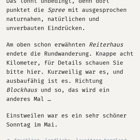
Das lohnt unbedingt, denn dort
punktet die
Spree
mit ausgesprochen
naturnahen, natürlichen und
unverbauten Eindrücken.
Am oben schon erwähnten
Reiterhaus
endete die Rundwanderung. Knappe acht
Kilometer, für Details schauen Sie
bitte hier. Kurzweilig war es, und
ausbaufähig ist es. Richtung
Blockhaus
und so, das wird ein
anderes Mal …
Einstweilen war es ein sehr schöner
Sonntag im Mai.