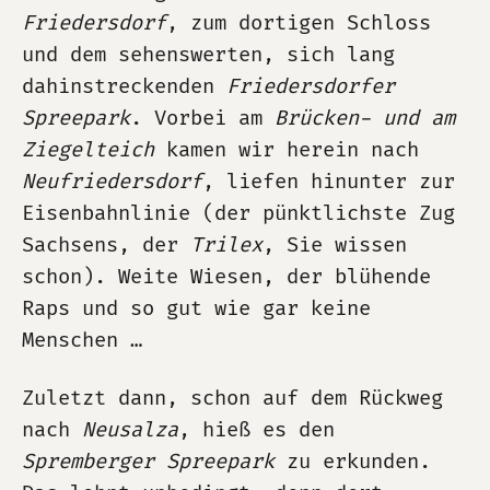
Friedersdorf
, zum dortigen Schloss
und dem sehenswerten, sich lang
dahinstreckenden
Friedersdorfer
Spreepark
. Vorbei am
Brücken- und am
Ziegelteich
kamen wir herein nach
Neufriedersdorf
, liefen hinunter zur
Eisenbahnlinie (der pünktlichste Zug
Sachsens, der
Trilex
, Sie wissen
schon). Weite Wiesen, der blühende
Raps und so gut wie gar keine
Menschen …
Zuletzt dann, schon auf dem Rückweg
nach
Neusalza
, hieß es den
Spremberger Spreepark
zu erkunden.