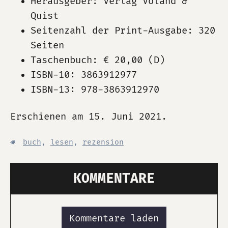
Herausgeber: Verlag Voland &
Quist
Seitenzahl der Print-Ausgabe: 320
Seiten
Taschenbuch: € 20,00 (D)
ISBN-10: 3863912977
ISBN-13: 978-3863912970
Erschienen am 15. Juni 2021.
buch
,
lesen
,
rezension
KOMMENTARE
Kommentare laden