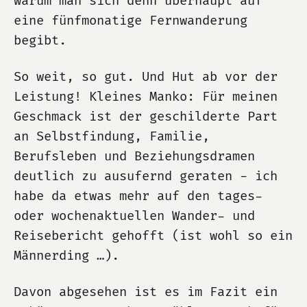
warum man sich denn überhaupt auf
eine fünfmonatige Fernwanderung
begibt.
So weit, so gut. Und Hut ab vor der
Leistung! Kleines Manko: Für meinen
Geschmack ist der geschilderte Part
an Selbstfindung, Familie,
Berufsleben und Beziehungsdramen
deutlich zu ausufernd geraten - ich
habe da etwas mehr auf den tages-
oder wochenaktuellen Wander- und
Reisebericht gehofft (ist wohl so ein
Männerding …).
Davon abgesehen ist es im Fazit ein