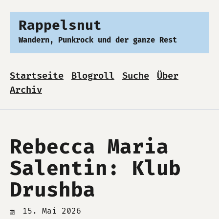
Rappelsnut
Wandern, Punkrock und der ganze Rest
Startseite
Blogroll
Suche
Über
Archiv
Rebecca Maria
Salentin: Klub
Drushba
15. Mai 2026