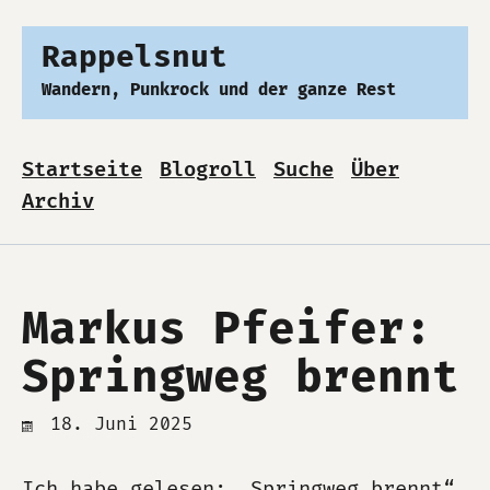
Rappelsnut
Wandern, Punkrock und der ganze Rest
Startseite
Blogroll
Suche
Über
Archiv
Markus Pfeifer:
Springweg brennt
18. Juni 2025
Ich habe gelesen: „Springweg brennt“