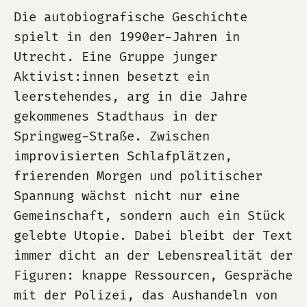
Die autobiografische Geschichte
spielt in den 1990er-Jahren in
Utrecht. Eine Gruppe junger
Aktivist:innen besetzt ein
leerstehendes, arg in die Jahre
gekommenes Stadthaus in der
Springweg-Straße. Zwischen
improvisierten Schlafplätzen,
frierenden Morgen und politischer
Spannung wächst nicht nur eine
Gemeinschaft, sondern auch ein Stück
gelebte Utopie. Dabei bleibt der Text
immer dicht an der Lebensrealität der
Figuren: knappe Ressourcen, Gespräche
mit der Polizei, das Aushandeln von