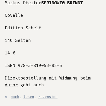
Markus Pfeifer
SPRINGWEG BRENNT
Novelle
Edition Schelf
140 Seiten
14 €
ISBN 978-3-819053-82-5
Direktbestellung mit Widmung beim
Autor
geht auch.
buch
,
lesen
,
rezension