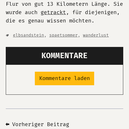
Flur von gut 13 Kilometern Länge. Sie
wurde auch
getrackt
, für diejenigen,
die es genau wissen möchten.
elbsandstein
,
spaetsommer
,
wanderlust
KOMMENTARE
Kommentare laden
⬅ Vorheriger Beitrag