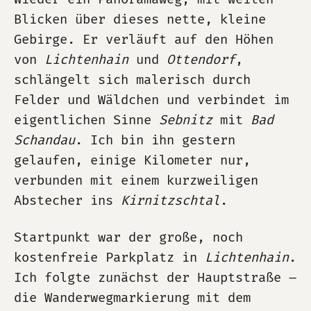
Blicken über dieses nette, kleine
Gebirge. Er verläuft auf den Höhen
von
Lichtenhain
und
Ottendorf
,
schlängelt sich malerisch durch
Felder und Wäldchen und verbindet im
eigentlichen Sinne
Sebnitz
mit
Bad
Schandau
. Ich bin ihn gestern
gelaufen, einige Kilometer nur,
verbunden mit einem kurzweiligen
Abstecher ins
Kirnitzschtal
.
Startpunkt war der große, noch
kostenfreie Parkplatz in
Lichtenhain
.
Ich folgte zunächst der Hauptstraße –
die Wanderwegmarkierung mit dem