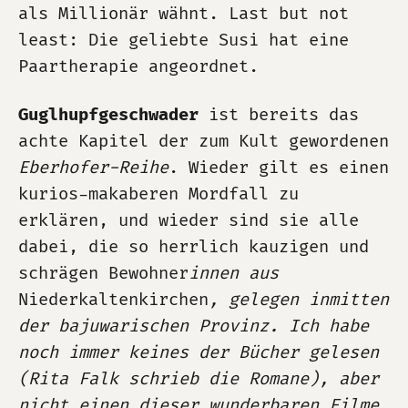
als Millionär wähnt. Last but not
least: Die geliebte Susi hat eine
Paartherapie angeordnet.
Guglhupfgeschwader
ist bereits das
achte Kapitel der zum Kult gewordenen
Eberhofer-Reihe
. Wieder gilt es einen
kurios-makaberen Mordfall zu
erklären, und wieder sind sie alle
dabei, die so herrlich kauzigen und
schrägen Bewohner
innen aus
Niederkaltenkirchen
, gelegen inmitten
der bajuwarischen Provinz. Ich habe
noch immer keines der Bücher gelesen
(Rita Falk schrieb die Romane), aber
nicht einen dieser wunderbaren Filme