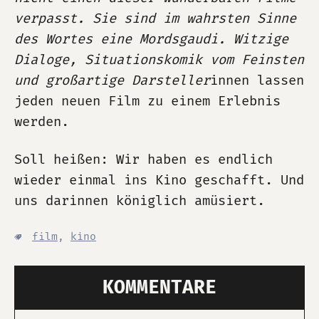
verpasst. Sie sind im wahrsten Sinne
des Wortes eine Mordsgaudi. Witzige
Dialoge, Situationskomik vom Feinsten
und großartige Darsteller
innen lassen
jeden neuen Film zu einem Erlebnis
werden.
Soll heißen: Wir haben es endlich
wieder einmal ins Kino geschafft. Und
uns darinnen königlich amüsiert.
film
,
kino
KOMMENTARE