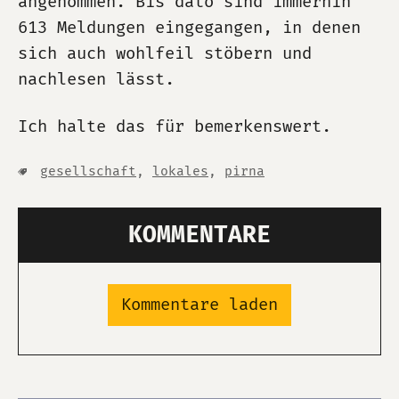
angenommen. Bis dato sind immerhin
613 Meldungen eingegangen, in denen
sich auch wohlfeil stöbern und
nachlesen lässt.
Ich halte das für bemerkenswert.
gesellschaft
,
lokales
,
pirna
KOMMENTARE
Kommentare laden