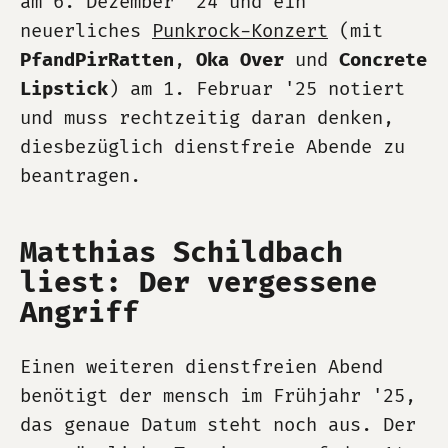
am 6. Dezember '24 und ein
neuerliches
Punkrock-Konzert
(mit
PfandPirRatten
,
Oka Over
und
Concrete
Lipstick
) am 1. Februar '25 notiert
und muss rechtzeitig daran denken,
diesbezüglich dienstfreie Abende zu
beantragen.
Matthias Schildbach
liest: Der vergessene
Angriff
Einen weiteren dienstfreien Abend
benötigt der mensch im Frühjahr '25,
das genaue Datum steht noch aus. Der