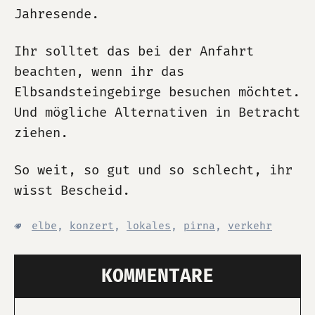
Jahresende.
Ihr solltet das bei der Anfahrt
beachten, wenn ihr das
Elbsandsteingebirge besuchen möchtet.
Und mögliche Alternativen in Betracht
ziehen.
So weit, so gut und so schlecht, ihr
wisst Bescheid.
elbe
,
konzert
,
lokales
,
pirna
,
verkehr
KOMMENTARE