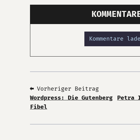
KOMMENTAR
Kommentare lad
⬅ Vorheriger Beitrag
Wordpress: Die Gutenberg
Petra 
Fibel