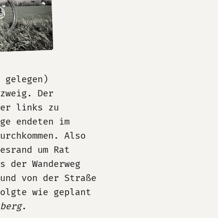
 gelegen)
zweig. Der
er links zu
ge endeten im
urchkommen. Also
esrand um Rat
s der Wanderweg
und von der Straße
folgte wie geplant
berg
.