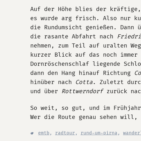
Auf der Höhe blies der kräftige,
es wurde arg frisch. Also nur ku
die Rundumsicht genießen. Dann ü
die rasante Abfahrt nach
Friedri
nehmen, zum Teil auf uralten Weg
kurzer Blick auf das noch immer 
Dornröschenschlaf liegende Schlo
dann den Hang hinauf Richtung
Co
hinüber nach
Cotta
. Zuletzt dur
und über
Rottwerndorf
zurück na
So weit, so gut, und im Frühjah
Wer die Route genau sehen will,
emtb
,
radtour
,
rund-um-pirna
,
wander