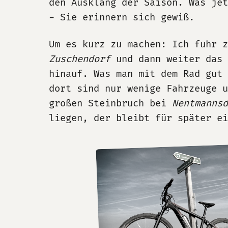
den Ausklang der Saison. Was je
- Sie erinnern sich gewiß.
Um es kurz zu machen: Ich fuhr 
Zuschendorf
und dann weiter das
hinauf. Was man mit dem Rad gut
dort sind nur wenige Fahrzeuge u
großen Steinbruch bei
Nentmannsd
liegen, der bleibt für später ei