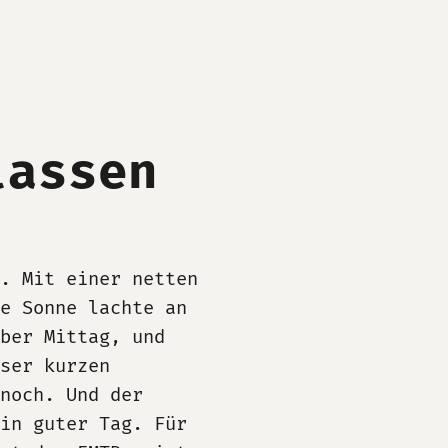
lassen
. Mit einer netten
e Sonne lachte an
ber Mittag, und
ser kurzen
noch. Und der
ein guter Tag. Für