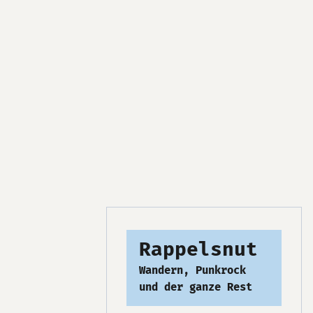
Rappelsnut
Wandern, Punkrock
und der ganze Rest