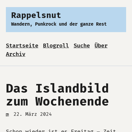
Rappelsnut
Wandern, Punkrock und der ganze Rest
Startseite
Blogroll
Suche
Über
Archiv
Das Islandbild
zum Wochenende
22. März 2024
Schon wieder ist es Freitag – Zeit