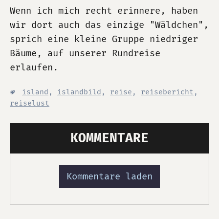
Wenn ich mich recht erinnere, haben
wir dort auch das einzige "Wäldchen",
sprich eine kleine Gruppe niedriger
Bäume, auf unserer Rundreise
erlaufen.
island
,
islandbild
,
reise
,
reisebericht
,
reiselust
KOMMENTARE
Kommentare laden