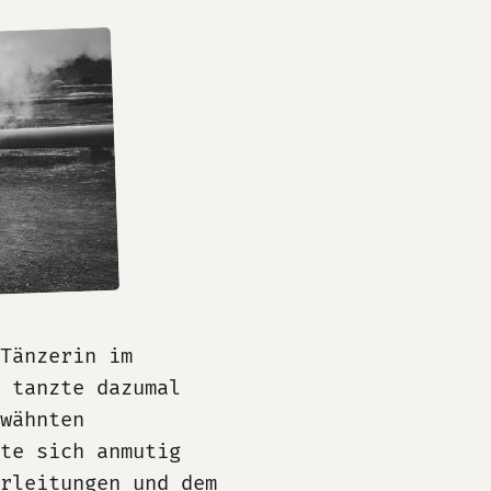
Tänzerin im
 tanzte dazumal
wähnten
te sich anmutig
rleitungen und dem