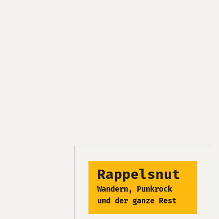
Rappelsnut
Wandern, Punkrock
und der ganze Rest