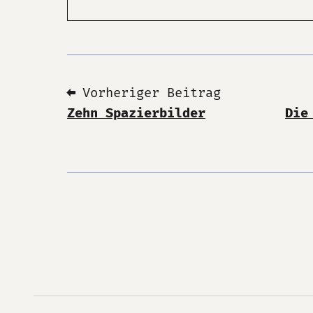
⬅ Vorheriger Beitrag
Zehn Spazierbilder
Die