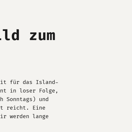
ild zum
it für das Island-
nt in loser Folge,
h Sonntags) und
t reicht. Eine
ir werden lange