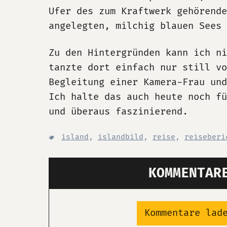
Ufer des zum Kraftwerk gehörende
angelegten, milchig blauen Sees 
Zu den Hintergründen kann ich ni
tanzte dort einfach nur still vo
Begleitung einer Kamera-Frau und
Ich halte das auch heute noch fü
und überaus faszinierend.
island
,
islandbild
,
reise
,
reiseberi
KOMMENTAR
Kommentare lad