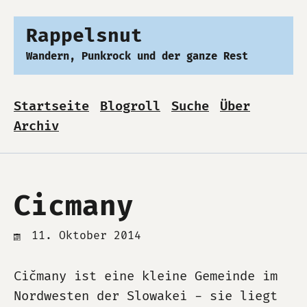
Rappelsnut
Wandern, Punkrock und der ganze Rest
Startseite
Blogroll
Suche
Über
Archiv
Cicmany
11. Oktober 2014
Cičmany ist eine kleine Gemeinde im
Nordwesten der Slowakei - sie liegt