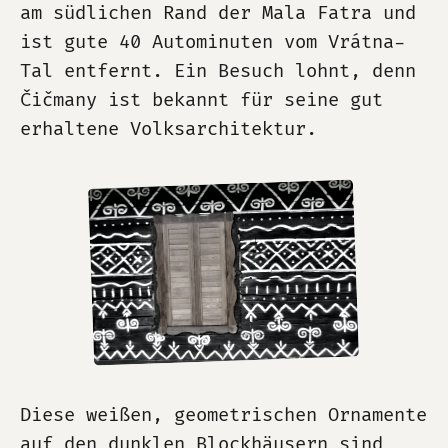
am südlichen Rand der Mala Fatra und
ist gute 40 Autominuten vom Vrátna-
Tal entfernt. Ein Besuch lohnt, denn
Čičmany ist bekannt für seine gut
erhaltene Volksarchitektur.
Diese weißen, geometrischen Ornamente
auf den dunklen Blockhäusern sind