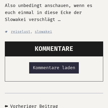
Also unbedingt anschauen, wenn es
euch einmal in diese Ecke der
Slowakei verschlägt …
reiselust
,
slowakei
KOMMENTARE
Kommentare laden
⬅ Vorheriger Beitrag