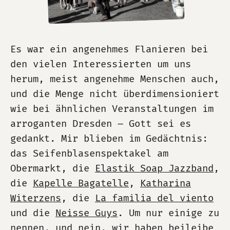
Es war ein angenehmes Flanieren bei
den vielen Interessierten um uns
herum, meist angenehme Menschen auch,
und die Menge nicht überdimensioniert
wie bei ähnlichen Veranstaltungen im
arroganten Dresden – Gott sei es
gedankt. Mir blieben im Gedächtnis:
das Seifenblasenspektakel am
Obermarkt, die
Elastik Soap Jazzband
,
die
Kapelle Bagatelle
,
Katharina
Witerzens
, die
La familia del viento
und die
Neisse Guys
. Um nur einige zu
nennen, und nein, wir haben beileibe