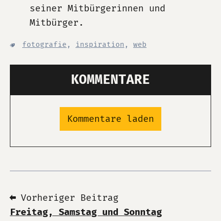
seiner Mitbürgerinnen und
Mitbürger.
fotografie
,
inspiration
,
web
KOMMENTARE
Kommentare laden
⬅ Vorheriger Beitrag
Freitag, Samstag und Sonntag