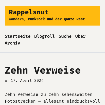
Rappelsnut
Wandern, Punkrock und der ganze Rest
Startseite
Blogroll
Suche
Über
Archiv
Zehn Verweise
17. April 2024
Zehn Verweise zu zehn sehenswerten
Fotostrecken – allesamt eindrucksvoll