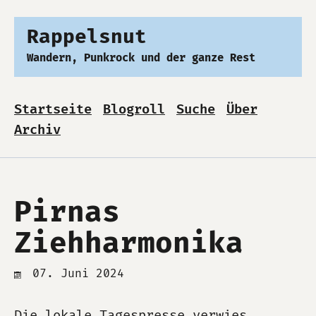
Rappelsnut
Wandern, Punkrock und der ganze Rest
Startseite
Blogroll
Suche
Über
Archiv
Pirnas
Ziehharmonika
07. Juni 2024
Die lokale Tagespresse verwies