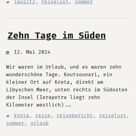
lausitz
,
reiselust
,
sommer
Zehn Tage im Süden
12. Mai 2024
Wir waren im Urlaub, und es waren zehn
wunderschöne Tage. Koutsounari, ein
kleiner Ort auf Kreta, direkt am
Libyschen Meer, unten rechts im Südosten
der Insel (Ierapetra liegt zehn
Kilometer westlich)...
kreta
,
reise
,
reisebericht
,
reiselust
,
sommer
,
urlaub