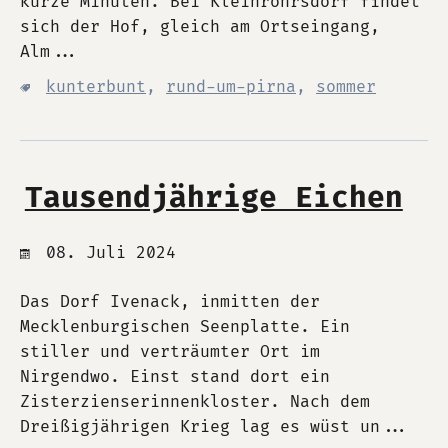
kurze Minuten. Bei Kleinröhrsdorf findet
sich der Hof, gleich am Ortseingang,
Alm...
kunterbunt
,
rund-um-pirna
,
sommer
Tausendjährige Eichen
08. Juli 2024
Das Dorf Ivenack, inmitten der
Mecklenburgischen Seenplatte. Ein
stiller und verträumter Ort im
Nirgendwo. Einst stand dort ein
Zisterzienserinnenkloster. Nach dem
Dreißigjährigen Krieg lag es wüst un...