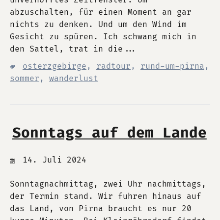
unverhofftes Zeitfenster. Um
abzuschalten, für einen Moment an gar
nichts zu denken. Und um den Wind im
Gesicht zu spüren. Ich schwang mich in
den Sattel, trat in die...
osterzgebirge
,
radtour
,
rund-um-pirna
,
sommer
,
wanderlust
Sonntags auf dem Lande
14. Juli 2024
Sonntagnachmittag, zwei Uhr nachmittags,
der Termin stand. Wir fuhren hinaus auf
das Land, von Pirna braucht es nur 20