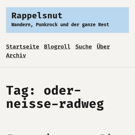
Rappelsnut
Wandern, Punkrock und der ganze Rest
Startseite
Blogroll
Suche
Über
Archiv
Tag: oder-
neisse-radweg