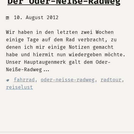
Der Oder-Neiße-Radweg
10. August 2012
Wir haben in den letzten zwei Wochen
einige Tage auf dem Rad verbracht, zu
denen ich mir einige Notizen gemacht
habe und hiermit nun wiedergeben möchte.
Unser Hauptaugenmerk galt dem Oder-
Neiße-Radweg...
fahrrad
,
oder-neisse-radweg
,
radtour
,
reiselust