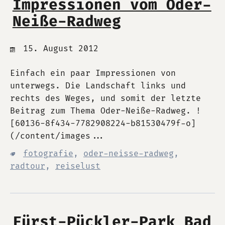
Impressionen vom Oder-
Neiße-Radweg
15. August 2012
Einfach ein paar Impressionen von
unterwegs. Die Landschaft links und
rechts des Weges, und somit der letzte
Beitrag zum Thema Oder-Neiße-Radweg. !
[60136-8f434-7782908224-b81530479f-o]
(/content/images...
fotografie
,
oder-neisse-radweg
,
radtour
,
reiselust
Fürst-Pückler-Park Bad