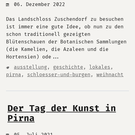
06. Dezember 2022
Das Landschloss Zuschendorf zu besuchen
ist immer eine gute Idee, ob nun zu den
schon traditionell gezeigten
Blütenschauen der Botanischen Sammlungen
(die Kamelien, die Azaleen und die
Hortensien) ode...
ausstellung
,
geschichte
,
lokales
,
pirna
,
schloesser-und-burgen
,
weihnacht
Der Tag der Kunst in
Pirna
05. Juli 2021