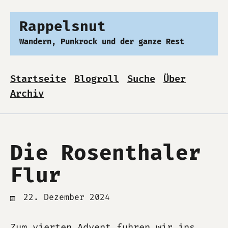
Rappelsnut
Wandern, Punkrock und der ganze Rest
Startseite
Blogroll
Suche
Über
Archiv
Die Rosenthaler
Flur
22. Dezember 2024
Zum vierten Advent fuhren wir ins