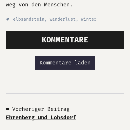
weg von den Menschen.
elbsandstein
,
wanderlust
,
winter
KOMMENTARE
Kommentare laden
⬅ Vorheriger Beitrag
Ehrenberg und Lohsdorf