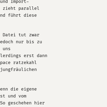
und Import-
 zieht parallel
nd führt diese
 Datei tut zwar
edoch nur bis zu
 uns
lerdings erst dann
pace ratzekahl
jungfräulichen
enn die eigene
st und vom
 So geschehen hier