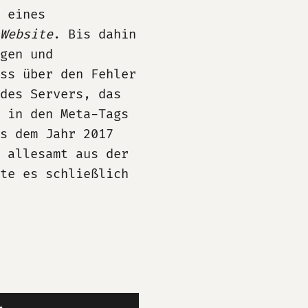
 eines
Website
. Bis dahin
gen und
ss über den Fehler
des Servers, das
e in den Meta-Tags
s dem Jahr 2017
e allesamt aus der
pte es schließlich