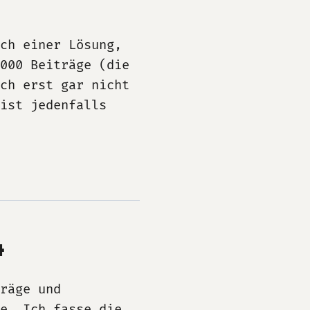
ch einer Lösung,
1000 Beiträge (die
ich erst gar nicht
ist jedenfalls
4
räge und
e. Ich fasse die