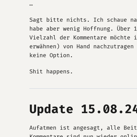
…
Sagt bitte nichts. Ich schaue na
habe aber wenig Hoffnung. Über 
Vielzahl der Kommentare möchte 
erwähnen) von Hand nachzutragen 
keine Option.
Shit happens.
Update 15.08.2
Aufatmen ist angesagt, alle Beit
Kommentare sind nun wieder onlin