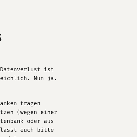
s
Datenverlust ist
weichlich. Nun ja.
anken tragen
etzen (wegen einer
tenbank oder aus
lasst euch bitte