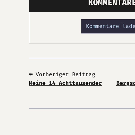
KOMMENTAR
Kommentare lad
⬅ Vorheriger Beitrag
Meine 14 Achttausender
Bergs