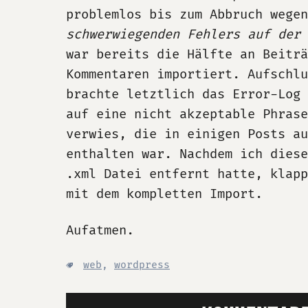
problemlos bis zum Abbruch wegen
schwerwiegenden Fehlers auf der 
war bereits die Hälfte an Beiträ
Kommentaren importiert. Aufschlu
brachte letztlich das Error-Log 
auf eine nicht akzeptable Phras
verwies, die in einigen Posts au
enthalten war. Nachdem ich dies
.xml Datei entfernt hatte, klap
mit dem kompletten Import.
Aufatmen.
web
,
wordpress