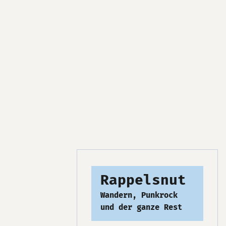
Rappelsnut
Wandern, Punkrock
und der ganze Rest