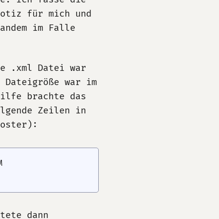
Notiz für mich und
andem im Falle
e .xml Datei war
 Dateigröße war im
ilfe brachte das
lgende Zeilen in
oster):


tete dann