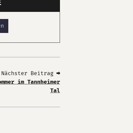
E
en
Nächster Beitrag ➡
ommer im Tannheimer
Tal