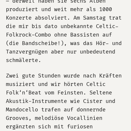
– derweil haben sie sechs Alben
produziert und weit mehr als 1000
Konzerte absolviert. Am Samstag trat
die mir bis dato unbekannte Celtic-
Folkrock-Combo ohne Bassisten auf
(die Bandscheibe!), was das Hör- und
Tanzvergnügen aber nur unbedeutend
schmälerte.
Zwei gute Stunden wurde nach Kräften
musiziert und wir hörten Celtic
Folk‘n‘Beat vom Feinsten. Seltene
Akustik-Instrumente wie Cister und
Mandocello trafen auf donnernde
Grooves, melodiöse Vocallinien
ergänzten sich mit furiosen