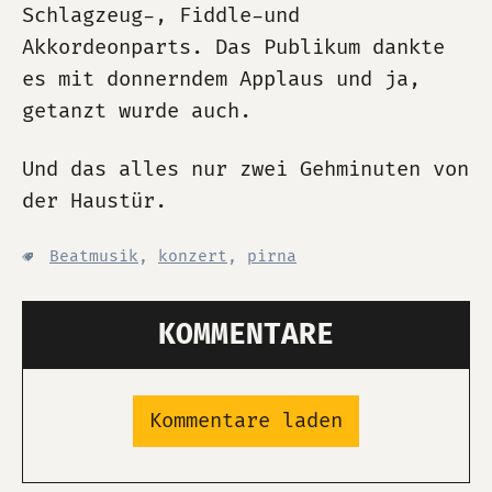
Schlagzeug-, Fiddle-und
Akkordeonparts. Das Publikum dankte
es mit donnerndem Applaus und ja,
getanzt wurde auch.
Und das alles nur zwei Gehminuten von
der Haustür.
Beatmusik
,
konzert
,
pirna
KOMMENTARE
Kommentare laden