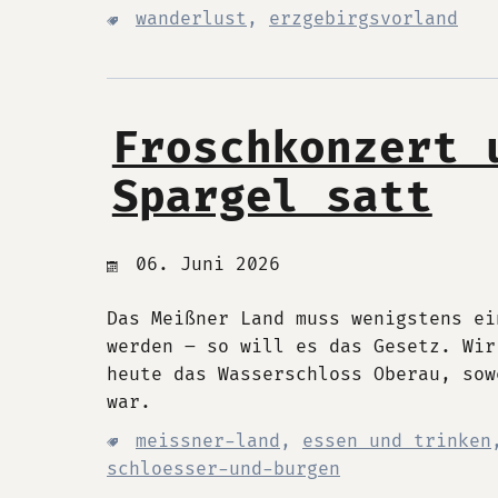
wanderlust
,
erzgebirgsvorland
Froschkonzert 
Spargel satt
06. Juni 2026
Das Meißner Land muss wenigstens ei
werden – so will es das Gesetz. Wir
heute das Wasserschloss Oberau, sow
war.
meissner-land
,
essen und trinken
schloesser-und-burgen