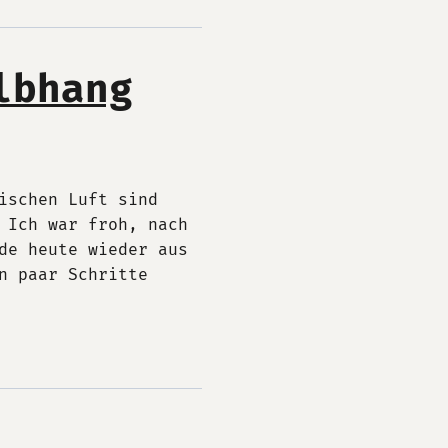
lbhang
ischen Luft sind
 Ich war froh, nach
de heute wieder aus
n paar Schritte