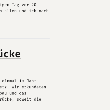
igen Tag vor 20
n allen und ich nach
ücke
 einmal im Jahr
etz. Wir erkundeten
bau und das
rücke, soweit die