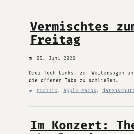
Vermischtes zu
Freitag
05. Juni 2026
Drei Tech-Links, zum Weitersagen un
die offenen Tabs zu schließen.
technik
,
apple-macos
,
datenschut
Im Konzert: Th