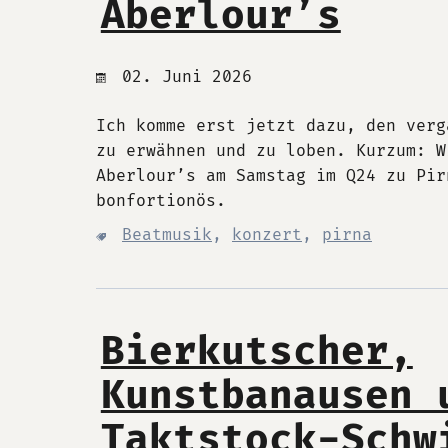
Aberlour’s
02. Juni 2026
Ich komme erst jetzt dazu, den verg
zu erwähnen und zu loben. Kurzum: W
Aberlour’s am Samstag im Q24 zu Pir
bonfortionös.
Beatmusik
,
konzert
,
pirna
Bierkutscher,
Kunstbanausen 
Taktstock-Schw