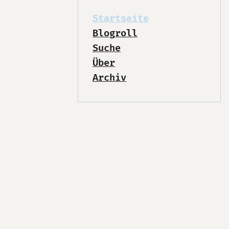
Startseite
Blogroll
Suche
Über
Archiv