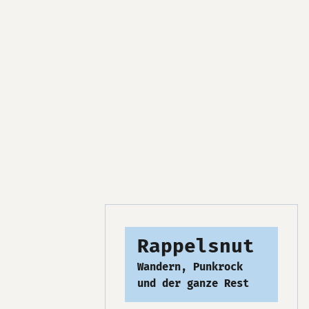
Rappelsnut
Wandern, Punkrock
und der ganze Rest