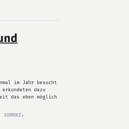
und
nmal im Jahr besucht
 erkundeten dazu
eit das eben möglich
,
sommer
,