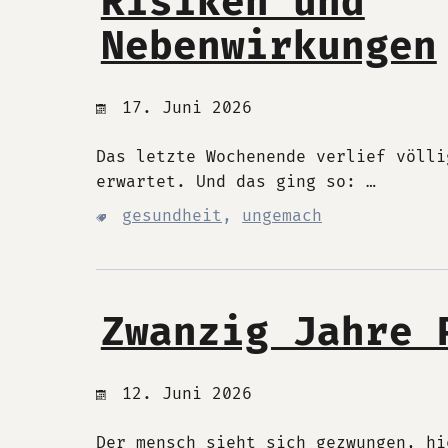
Risiken und
Nebenwirkungen
17. Juni 2026
Das letzte Wochenende verlief völli
erwartet. Und das ging so: …
gesundheit
,
ungemach
Zwanzig Jahre 
12. Juni 2026
Der mensch sieht sich gezwungen, hi